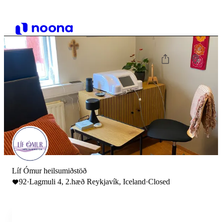
Líf Ómur heilsumiðstöð
92
·
Lagmuli 4, 2.hæð Reykjavík, Iceland
·
Closed