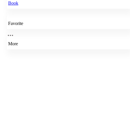
Book
Favorite
More