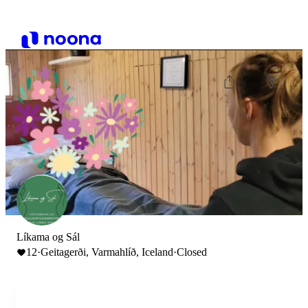
Líkama og Sál
12
·
Geitagerði, Varmahlíð, Iceland
·
Closed