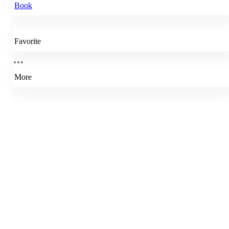
Book
Favorite
More