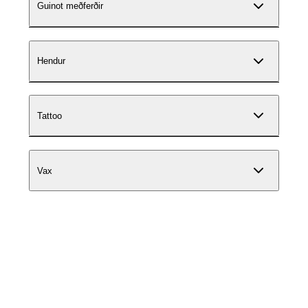
Guinot meðferðir
Hendur
Tattoo
Vax