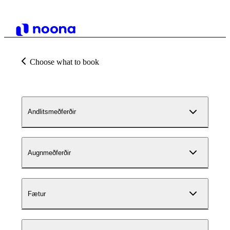
Choose what to book
Andlitsmeðferðir
Augnmeðferðir
Fætur