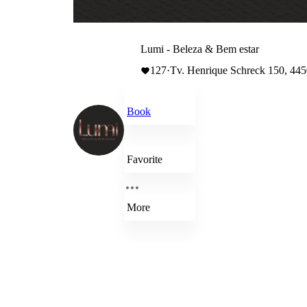
Lumi - Beleza & Bem estar
127
·
Tv. Henrique Schreck 150, 445
Book
Favorite
More