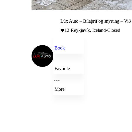
Lúx Auto – Bílaþrif og snyrting – Við
12
·
Reykjavík, Iceland
·
Closed
Book
Favorite
More