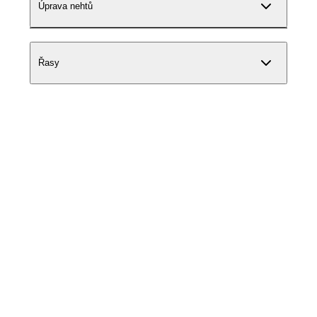
Úprava nehtů
Řasy