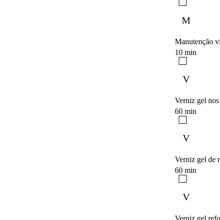
M
Manutenção vi
10 min
V
Verniz gel nos
60 min
V
Verniz gel de
60 min
V
Verniz gel ref