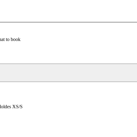
at to book
Moldes XS/S