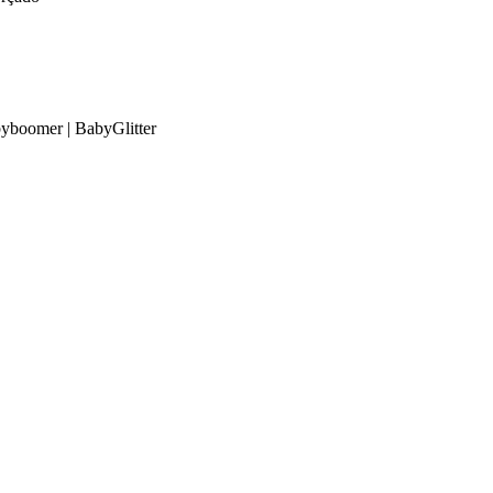
byboomer | BabyGlitter