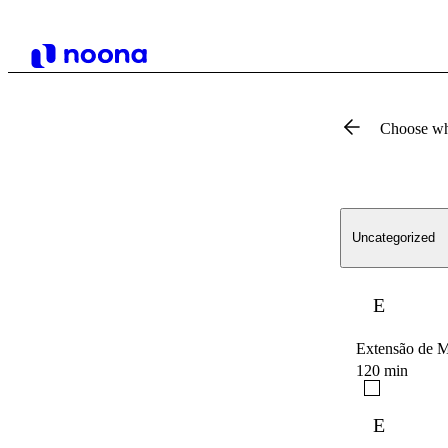
Choose wh
Uncategorized
E
Extensão de 
120 min
E