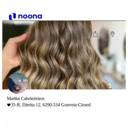
Martha Cabeleireiros
35
·
R. Direita 12, 6290-534 Gouveia
·
Closed