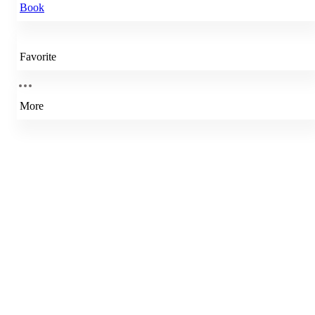
Book
Favorite
More