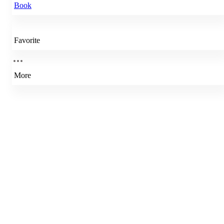
Book
Favorite
More