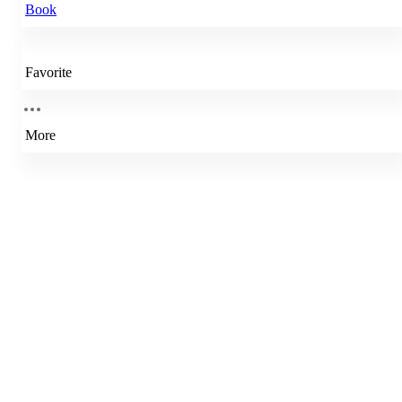
Book
Favorite
More