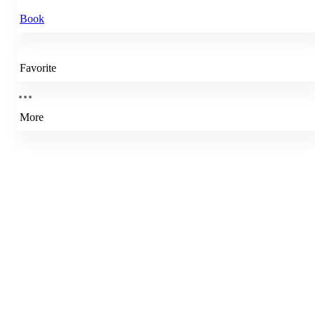
Book
Favorite
More