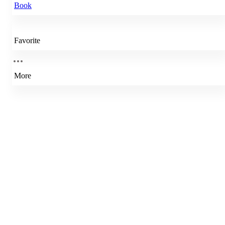
Book
Favorite
More