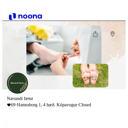
Nærandi fætur
69
·
Hamraborg 1, 4 hæð. Kópavogur
·
Closed