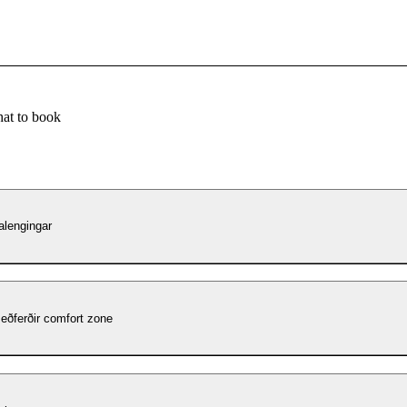
at to book
alengingar
eðferðir comfort zone