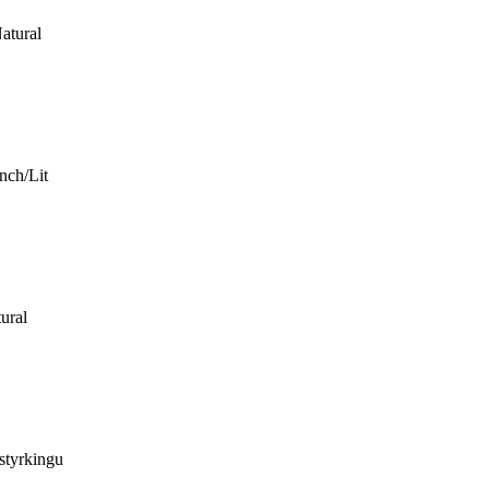
atural
nch/Lit
ural
styrkingu