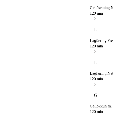
Gel ásetning N
120 min
L
Lagfæring Fre
120 min
L
Lagfæring Nat
120 min
G
Gellökkun m. 
120 min