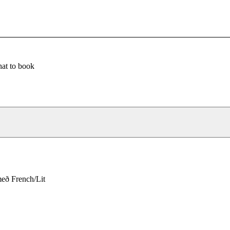
at to book
með French/Lit