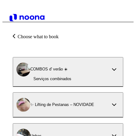
Choose what to book
COMBOS d' verão ☀️
Serviços combinados
✨ Lifting de Pestanas – NOVIDADE
Unhas