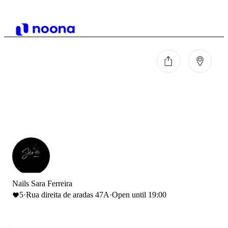
Nails Sara Ferreira
5
·
Rua direita de aradas 47A
·
Open until 19:00