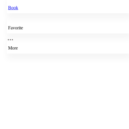
Book
Favorite
More