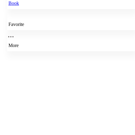
Book
Favorite
More