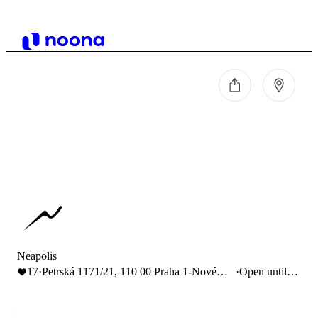
Neapolis
17
·
Petrská 1171/21, 110 00 Praha 1-Nové
·
Open until
Město, Česko
22:30