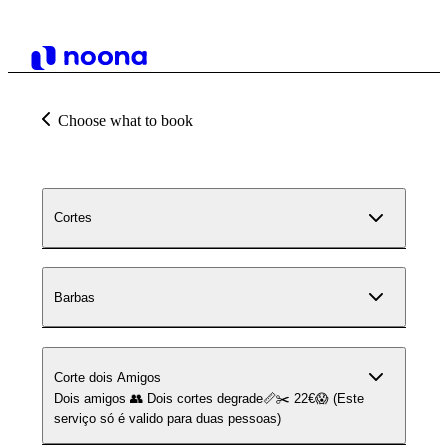
Choose what to book
Cortes
Barbas
Corte dois Amigos
Dois amigos 👥 Dois cortes degrade📏✂️ 22€😱 (Este
serviço só é valido para duas pessoas)