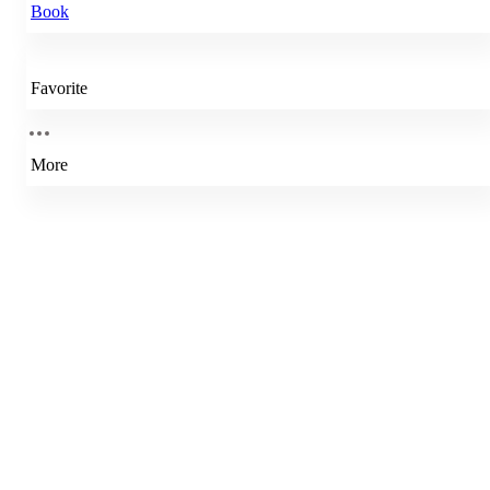
Book
Favorite
More