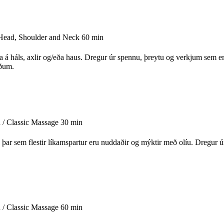
Head, Shoulder and Neck 60 min
a á háls, axlir og/eða haus. Dregur úr spennu, þreytu og verkjum sem e
ðum.
d / Classic Massage 30 min
 þar sem flestir líkamspartur eru nuddaðir og mýktir með olíu. Dregur 
d / Classic Massage 60 min