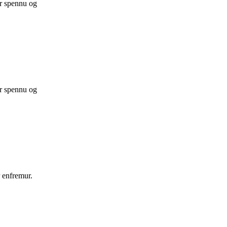
úr spennu og
úr spennu og
 enfremur.