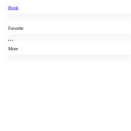
Book
Favorite
More