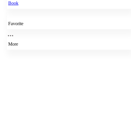
Book
Favorite
More