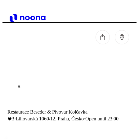
R
Restaurace Beseder & Pivovar Kolčavka
3
·
Lihovarská 1060/12, Praha, Česko
·
Open until 23:00