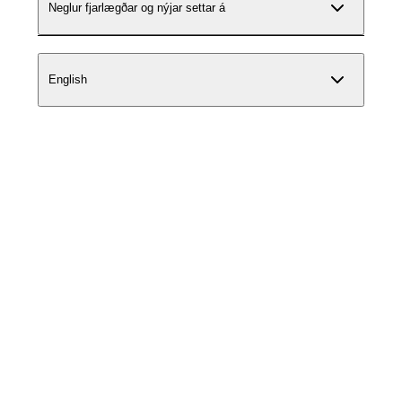
Neglur fjarlægðar og nýjar settar á
English