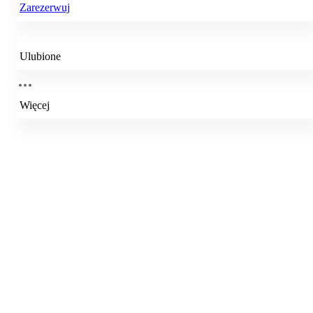
Zarezerwuj
Ulubione
Więcej