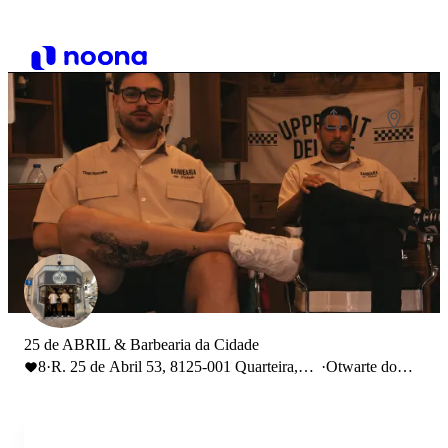
25 de ABRIL & Barbearia da Cidade
8
·
R. 25 de Abril 53, 8125-001 Quarteira,
·
Otwarte do
Portugal
19:00