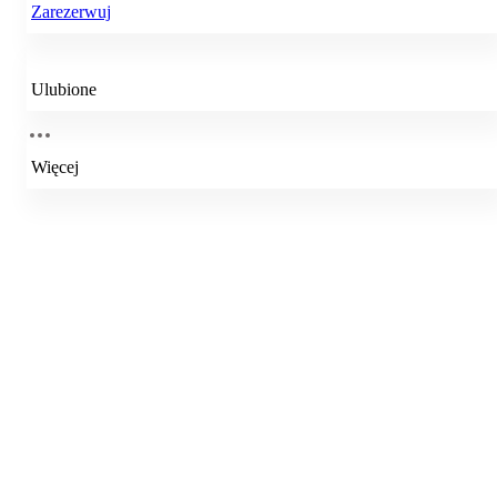
Zarezerwuj
Ulubione
Więcej