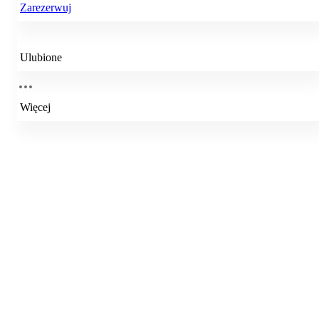
Zarezerwuj
Ulubione
Więcej