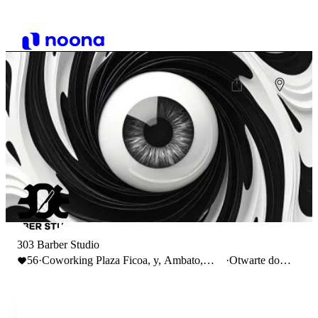
303 Barber Studio
56
·
Coworking Plaza Ficoa, y, Ambato,
·
Otwarte do
Ecuador
15:00