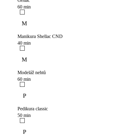
Gellac
60 min
M
Manikura Shellac CND
40 min
M
Modeláž nehtů
60 min
P
Pedikura classic
50 min
P