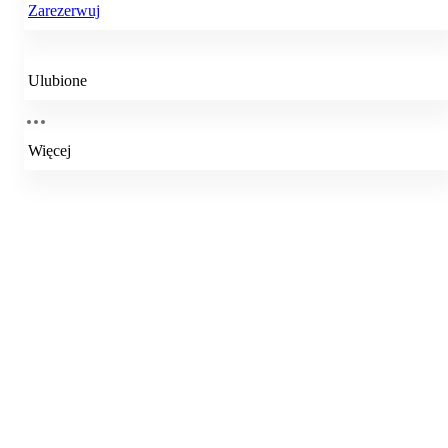
Zarezerwuj
Ulubione
Więcej