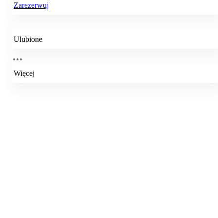
Zarezerwuj
Ulubione
Więcej