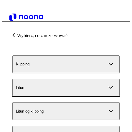
Wybierz, co zarezerwować
Klipping
Litun
Litun og klipping