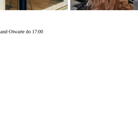
land
·
Otwarte do 17:00