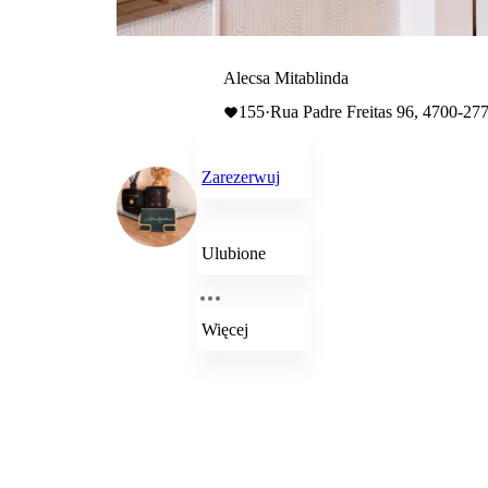
Alecsa Mitablinda
155
·
Rua Padre Freitas 96, 4700-27
Zarezerwuj
Ulubione
Więcej