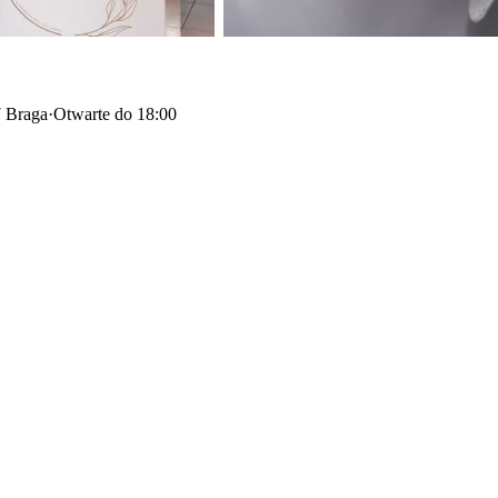
7 Braga
·
Otwarte do 18:00