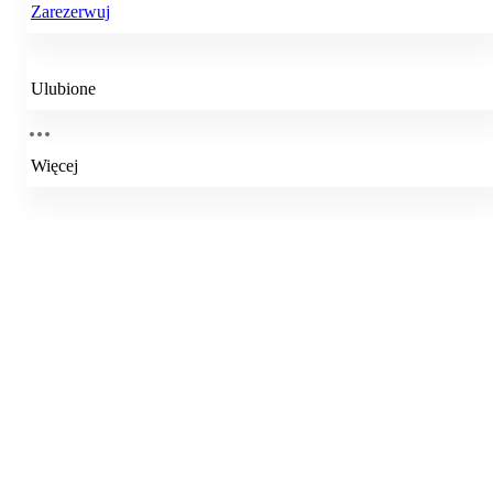
Zarezerwuj
Ulubione
Więcej