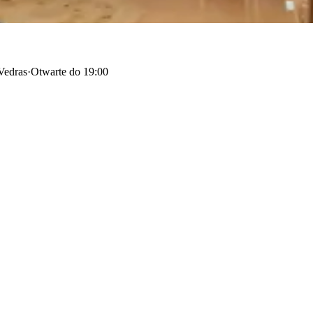
Vedras
·
Otwarte do 19:00