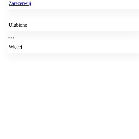
Zarezerwuj
Ulubione
Więcej