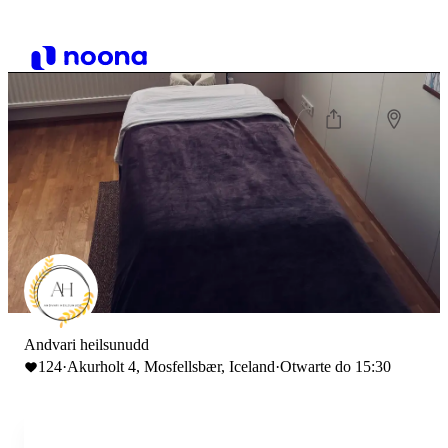
Andvari heilsunudd
124
·
Akurholt 4, Mosfellsbær, Iceland
·
Otwarte do 15:30