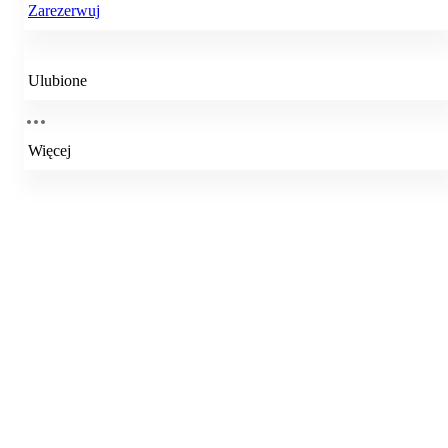
Zarezerwuj
Ulubione
Więcej