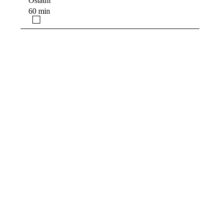
Ostatní
60 min