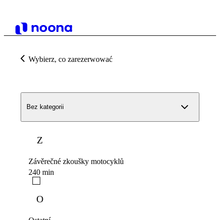
Wybierz, co zarezerwować
Bez kategorii
Z
Závěrečné zkoušky motocyklů
240 min
O