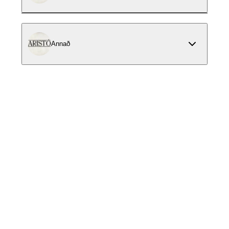
Annað