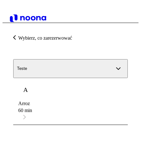
Wybierz, co zarezerwować
Teste
A
Arroz
60 min