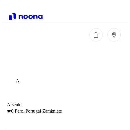
A
Arsenio
0
·
Faro, Portugal
·
Zamknięte