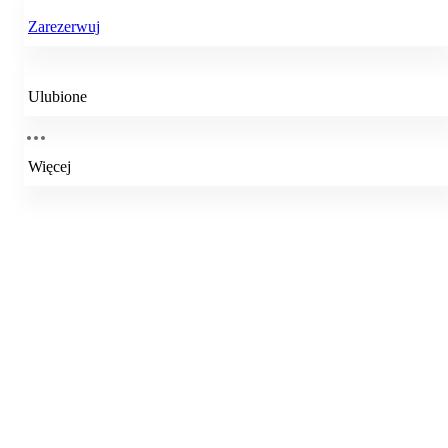
Zarezerwuj
Ulubione
Więcej