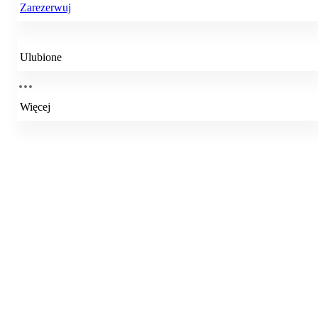
Zarezerwuj
Ulubione
Więcej