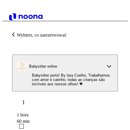
Wybierz, co zarezerwować
Babysitter online
Babysitter porto! By Iara Coelho, Trabalhamos
com amor e carinho, todas as crianças são
incríveis aos nossos olhos! 💗
1
1 hora
60 min