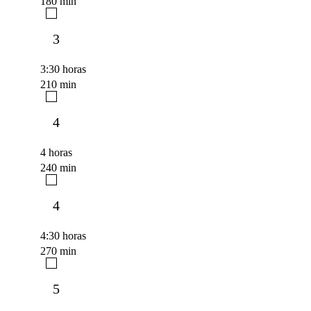
180 min
3
3:30 horas
210 min
4
4 horas
240 min
4
4:30 horas
270 min
5