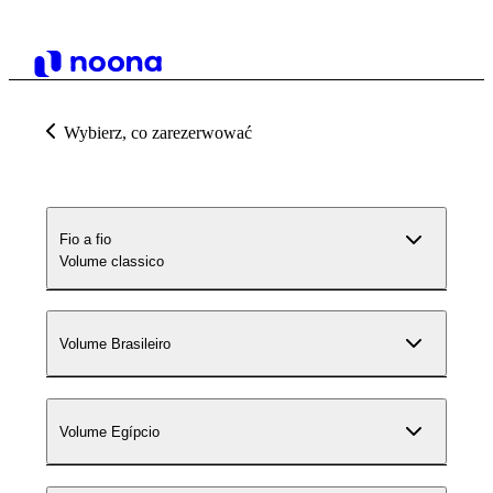
Wybierz, co zarezerwować
Fio a fio
Volume classico
Volume Brasileiro
Volume Egípcio