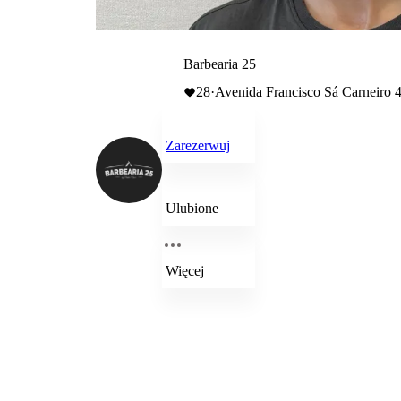
Barbearia 25
28
·
Avenida Francisco Sá Carneiro 4
Zarezerwuj
Ulubione
Więcej