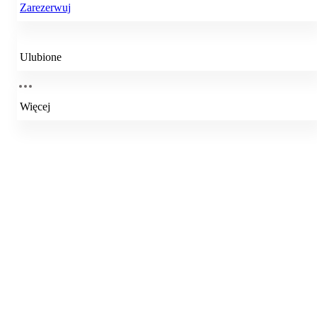
Zarezerwuj
Ulubione
Więcej