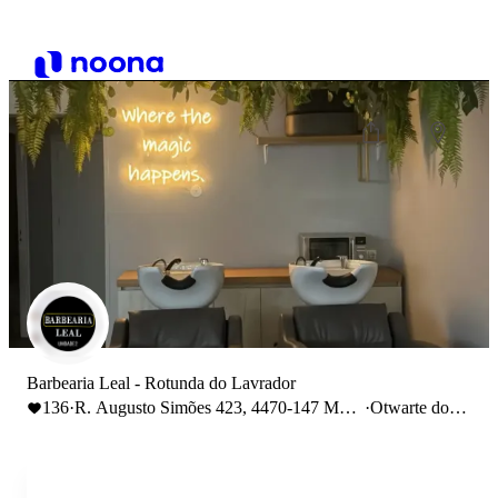
Barbearia Leal - Rotunda do Lavrador
136
·
R. Augusto Simões 423, 4470-147 Maia,
·
Otwarte do
Portugal
15:30