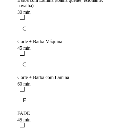
Barba com Lâmina (toalha quente, esfoliante,
navalha)
30 min
C
Corte + Barba Máquina
45 min
C
Corte + Barba com Lamina
60 min
F
FADE
45 min