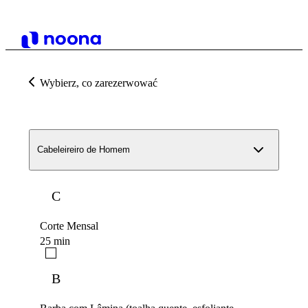
Wybierz, co zarezerwować
Cabeleireiro de Homem
C
Corte Mensal
25 min
B