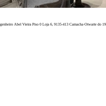
enheiro Abel Vieira Piso 0 Loja 6, 9135-413 Camacha
·
Otwarte do 19