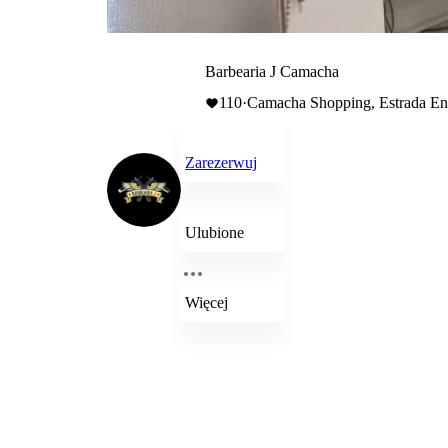
Barbearia J Camacha
110
·
Camacha Shopping, Estrada Eng
Zarezerwuj
Ulubione
Więcej