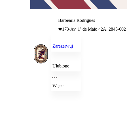
Barbearia Rodrigues
173
·
Av. 1º de Maio 42A, 2845-60
Zarezerwuj
Ulubione
Więcej