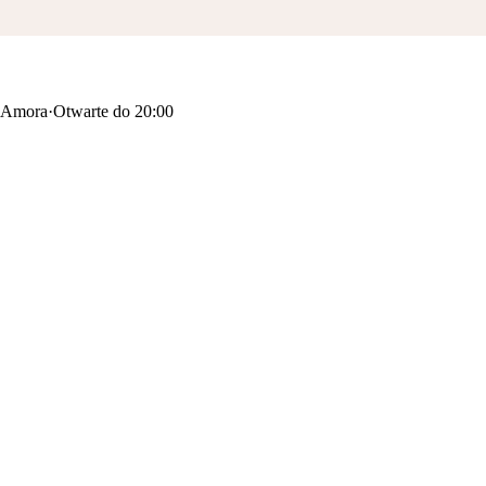
2 Amora
·
Otwarte do 20:00